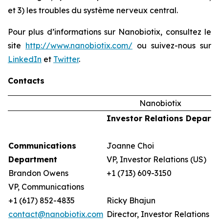
et 3) les troubles du système nerveux central.
Pour plus d’informations sur Nanobiotix, consultez le
site
http://www.nanobiotix.com/
ou suivez-nous sur
LinkedIn
et
Twitter
.
Contacts
Nanobiotix
Investor Relations Depart
Communications
Joanne Choi
Department
VP, Investor Relations (US)
Brandon Owens
+1 (713) 609-3150
VP, Communications
+1 (617) 852-4835
Ricky Bhajun
contact@nanobiotix.com
Director, Investor Relations (