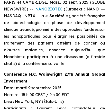
PARIS et CAMBRIDGE, Mass., 02 sept. 2025 (GLOBE
NEWSWIRE) --
NANOBIOTIX
(Euronext : NANO ––
NASDAQ : NBTX – la
« Société »
), société française
de biotechnologie en phase de développement
clinique avancé, pionnière des approches fondées sur
les nanoparticules pour élargir les possibilités de
traitement des patients atteints de cancer ou
d’autres maladies, annonce aujourd’hui que
Nanobiotix participera à une discussion (« fireside
chat ») à la conférence suivante :
Conférence H.C. Wainwright 27th Annual Global
Investment
Date : mardi 9 septembre 2025
Horaire : 15 h 00 CEST / 9 h 00 EDT
Lieu : New York, NY (États-Unis)
Participants : Laurent Levy, cofondateur de