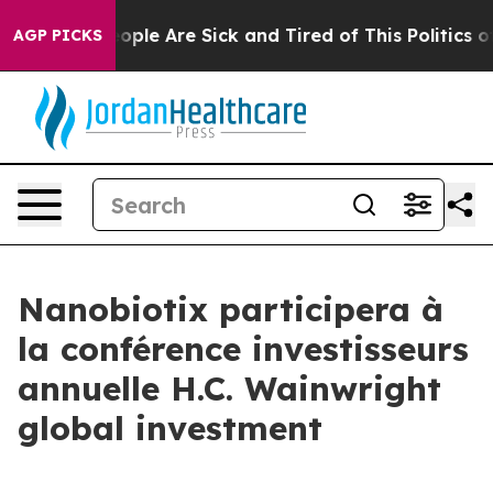
 Win: “People Are Sick and Tired of This Politics of H
AGP PICKS
Nanobiotix participera à
la conférence investisseurs
annuelle H.C. Wainwright
global investment