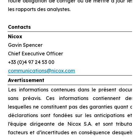
toute obligation de corriger ou de mettre à jour les
les rapports des analystes.
Contacts
Nicox
Gavin Spencer
Chief Executive Officer
+33 (0)4 97 24 53 00
communications@nicox.com
Avertissement
Les informations contenues dans le présent docume
sans préavis. Ces informations contiennent des d
lesquelles ne constituent pas des garanties quant au
déclarations sont fondées sur les anticipations et l
l’équipe dirigeante de Nicox S.A. et sont tributai
facteurs et d’incertitudes en conséquence desquels le