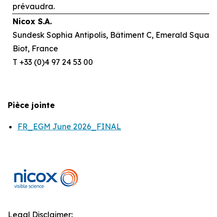
prévaudra.
Nicox S.A.
Sundesk Sophia Antipolis, Bâtiment C, Emerald Square,
Biot, France
T +33 (0)4 97 24 53 00
Pièce jointe
FR_EGM June 2026_FINAL
Legal Disclaimer: