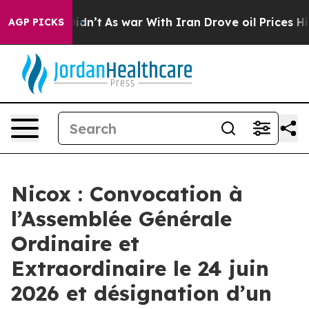
ll, it Didn’t
As war With Iran Drove oil Prices Highe
AGP PICKS
Nicox : Convocation à
l’Assemblée Générale
Ordinaire et
Extraordinaire le 24 juin
2026 et désignation d’un