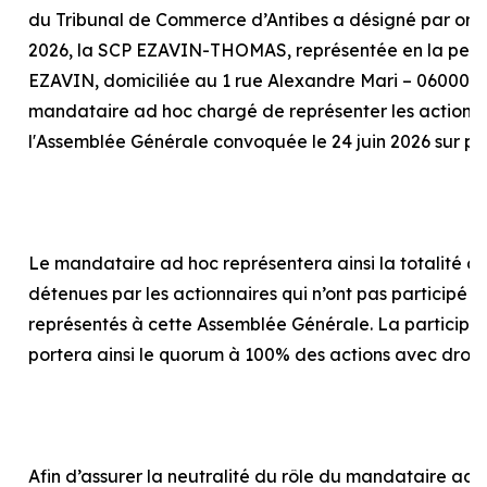
du Tribunal de Commerce d’Antibes a désigné par or
2026, la SCP EZAVIN-THOMAS, représentée en la pers
EZAVIN, domiciliée au 1 rue Alexandre Mari – 06000 N
mandataire
ad hoc
chargé de représenter les actionna
l'Assemblée Générale convoquée le 24 juin 2026 sur p
Le mandataire
ad hoc
représentera ainsi la totalité d
détenues par les actionnaires qui n’ont pas participé o
représentés à cette Assemblée Générale. La particip
portera ainsi le quorum à 100% des actions avec droit
Afin d’assurer la neutralité du rôle du mandataire
ad 