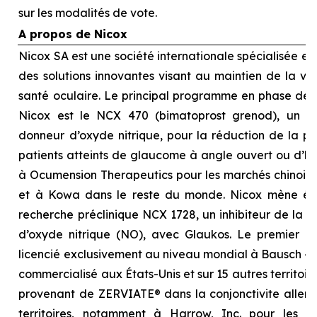
sur les modalités de vote.
A propos de Nicox
Nicox SA est une société internationale spécialisée 
des solutions innovantes visant au maintien de la visi
santé oculaire. Le principal programme en phase d
Nicox est le NCX 470 (bimatoprost grenod), un no
donneur d’oxyde nitrique, pour la réduction de la pre
patients atteints de glaucome à angle ouvert ou d’hyp
à Ocumension Therapeutics pour les marchés chinois, 
et à Kowa dans le reste du monde. Nicox mène é
recherche préclinique NCX 1728, un inhibiteur de la 
d’oxyde nitrique (NO), avec Glaukos. Le premier p
licencié exclusivement au niveau mondial à Bausch + 
commercialisé aux États-Unis et sur 15 autres territoi
provenant de ZERVIATE® dans la conjonctivite allergi
territoires, notamment à Harrow, Inc. pour les É