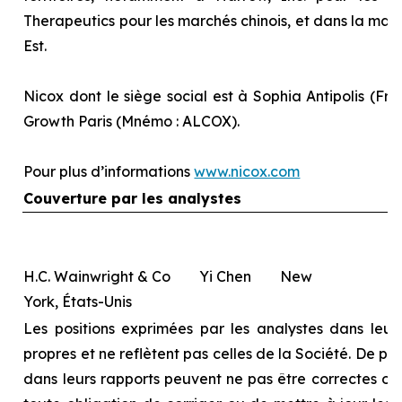
Therapeutics pour les marchés chinois, et dans la majo
Est.
Nicox dont le siège social est à Sophia Antipolis (Fra
Growth Paris (Mnémo : ALCOX).
Pour plus d’informations
www.nicox.com
Couverture par les analystes
H.C. Wainwright & Co Yi Chen New
York, États-Unis
Les positions exprimées par les analystes dans leurs
propres et ne reflètent pas celles de la Société. De pl
dans leurs rapports peuvent ne pas être correctes ou à